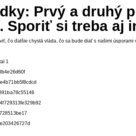
ky: Prvý a druhý pi
 Sporiť si treba aj 
iť, čo ďalšie chystá vláda, čo sa bude diať s našimi úsporami 