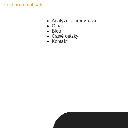
Preskočiť na obsah
Analyzuj a porovnávaj
O nás
Blog
Časté otázky
Kontakt