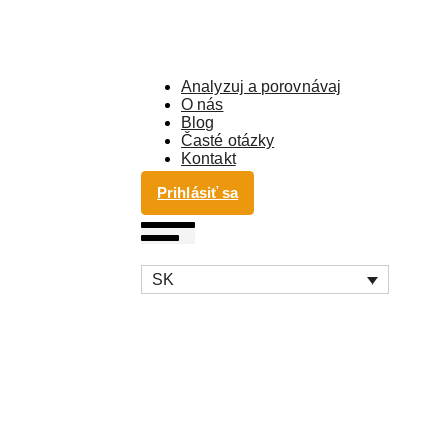
Analyzuj a porovnávaj
O nás
Blog
Časté otázky
Kontakt
Prihlásiť sa
SK