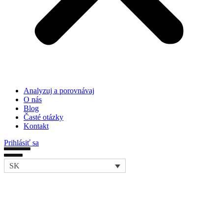
Analyzuj a porovnávaj
O nás
Blog
Časté otázky
Kontakt
Prihlásiť sa
SK