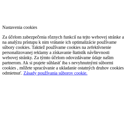
Nastavenia cookies
Za účelom zabezpečenia rôznych funkcií na tejto webovej stránke a
na analýzu prístupu k nim vrátanie ich optimalizácie používame
súbory cookies. Taktiež používame cookies na zefektívnenie
personalizovanej reklamy a získavanie štatistík návštevnosti
webovej stránky. Za týmto účelom odovzdávame údaje našim
partnerom. Ak si prajete súhlasiť iba s nevyhnutnými súbormi
cookies , môžete spracúvanie a ukladanie ostatných druhov cookies
odmietnuť.
Zásady používania súborov cookie.