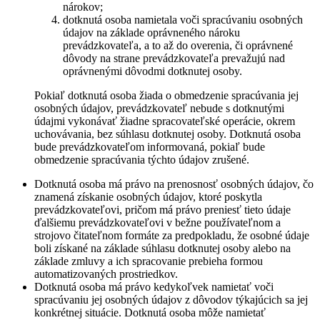
nárokov;
dotknutá osoba namietala voči spracúvaniu osobných
údajov na základe oprávneného nároku
prevádzkovateľa, a to až do overenia, či oprávnené
dôvody na strane prevádzkovateľa prevažujú nad
oprávnenými dôvodmi dotknutej osoby.
Pokiaľ dotknutá osoba žiada o obmedzenie spracúvania jej
osobných údajov, prevádzkovateľ nebude s dotknutými
údajmi vykonávať žiadne spracovateľské operácie, okrem
uchovávania, bez súhlasu dotknutej osoby. Dotknutá osoba
bude prevádzkovateľom informovaná, pokiaľ bude
obmedzenie spracúvania týchto údajov zrušené.
Dotknutá osoba má právo na prenosnosť osobných údajov, čo
znamená získanie osobných údajov, ktoré poskytla
prevádzkovateľovi, pričom má právo preniesť tieto údaje
ďalšiemu prevádzkovateľovi v bežne používateľnom a
strojovo čitateľnom formáte za predpokladu, že osobné údaje
boli získané na základe súhlasu dotknutej osoby alebo na
základe zmluvy a ich spracovanie prebieha formou
automatizovaných prostriedkov.
Dotknutá osoba má právo kedykoľvek namietať voči
spracúvaniu jej osobných údajov z dôvodov týkajúcich sa jej
konkrétnej situácie. Dotknutá osoba môže namietať