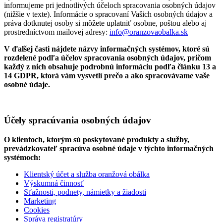
informujeme pri jednotlivých účeloch spracovania osobných údajov
(nižšie v texte). Informácie o spracovaní Vašich osobných údajov a
práva dotknutej osoby si môžete uplatniť osobne, poštou alebo aj
prostredníctvom mailovej adresy:
info@oranzovaobalka.sk
V ďalšej časti nájdete názvy informačných systémov, ktoré sú
rozdelené podľa účelov spracovania osobných údajov, pričom
každý z nich obsahuje podrobnú informáciu podľa článku 13 a
14 GDPR, ktorá vám vysvetlí prečo a ako spracovávame vaše
osobné údaje.
Účely spracúvania osobných údajov
O klientoch, ktorým sú poskytované produkty a služby,
prevádzkovateľ spracúva osobné údaje v týchto informačných
systémoch:
Klientský účet a služba oranžová obálka
Výskumná činnosť
Sťažnosti, podnety, námietky a žiadosti
Marketing
Cookies
Správa registratúry