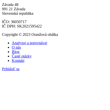
Závada 48
991 21 Závada
Slovenská republika
IČO: 36050717
IČ DPH: SK2021595422
Copyright © 2023 Oranžová obálka
Analyzuj a porovnávaj
O nás
Blog
Časté otázky
Kontakt
Prihlásiť sa