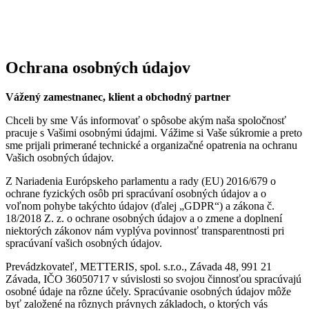
Ochrana osobných údajov
Vážený zamestnanec, klient a obchodný partner
Chceli by sme Vás informovať o spôsobe akým naša spoločnosť
pracuje s Vašimi osobnými údajmi. Vážime si Vaše súkromie a preto
sme prijali primerané technické a organizačné opatrenia na ochranu
Vašich osobných údajov.
Z Nariadenia Európskeho parlamentu a rady (EU) 2016/679 o
ochrane fyzických osôb pri spracúvaní osobných údajov a o
voľnom pohybe takýchto údajov (ďalej „GDPR“) a zákona č.
18/2018 Z. z. o ochrane osobných údajov a o zmene a doplnení
niektorých zákonov nám vyplýva povinnosť transparentnosti pri
spracúvaní vašich osobných údajov.
Prevádzkovateľ, METTERIS, spol. s.r.o., Závada 48, 991 21
Závada, IČO 36050717 v súvislosti so svojou činnosťou spracúvajú
osobné údaje na rôzne účely. Spracúvanie osobných údajov môže
byť založené na rôznych právnych základoch, o ktorých vás