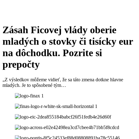
Zásah Ficovej vlády oberie
mladých o stovky či tisícky eur
na dôchodku. Pozrite si
prepočty
„Z výsledkov môžeme vidieť, že sa táto zmena dotkne hlavne
mladých. Je to spôsobené tým…