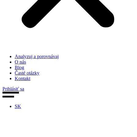
Analyzuj a porovnávaj
O nás
Blog
Časté otázky
Kontakt
Prihlásiť sa
SK