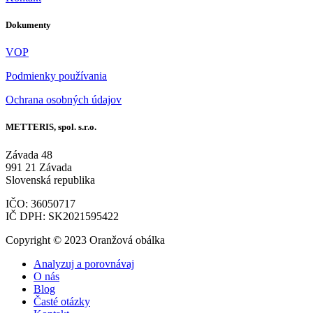
Dokumenty
VOP
Podmienky používania
Ochrana osobných údajov
METTERIS, spol. s.r.o.
Závada 48
991 21 Závada
Slovenská republika
IČO: 36050717
IČ DPH: SK2021595422
Copyright © 2023 Oranžová obálka
Analyzuj a porovnávaj
O nás
Blog
Časté otázky