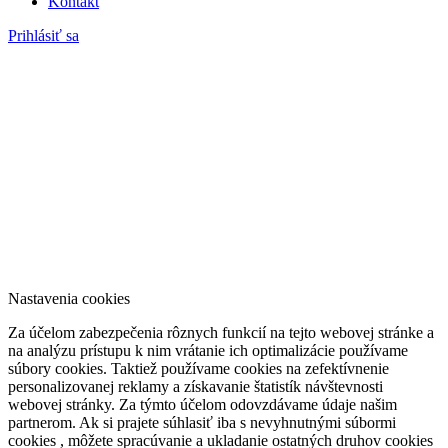
Kontakt
Prihlásiť sa
Nastavenia cookies
Za účelom zabezpečenia rôznych funkcií na tejto webovej stránke a
na analýzu prístupu k nim vrátanie ich optimalizácie používame
súbory cookies. Taktiež používame cookies na zefektívnenie
personalizovanej reklamy a získavanie štatistík návštevnosti
webovej stránky. Za týmto účelom odovzdávame údaje našim
partnerom. Ak si prajete súhlasiť iba s nevyhnutnými súbormi
cookies , môžete spracúvanie a ukladanie ostatných druhov cookies