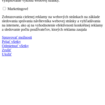
vylepšovanie výkonu webovej stránky.
Marketingové
Zobrazovania cielenej reklamy na webových stránkach na základe
sledovania správania návštevníka webovej stránky a vyhľadávania
na internete, ako aj na vyhodnotenie efektívnosti konkrétnej reklamy
a sledovanie počtu používateľov, ktorých reklama zaujala
Spravovať možnosti
Prijať všetky
Odmietnuť všetky
Zrušiť
Uložiť