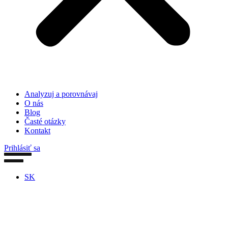
Analyzuj a porovnávaj
O nás
Blog
Časté otázky
Kontakt
Prihlásiť sa
SK