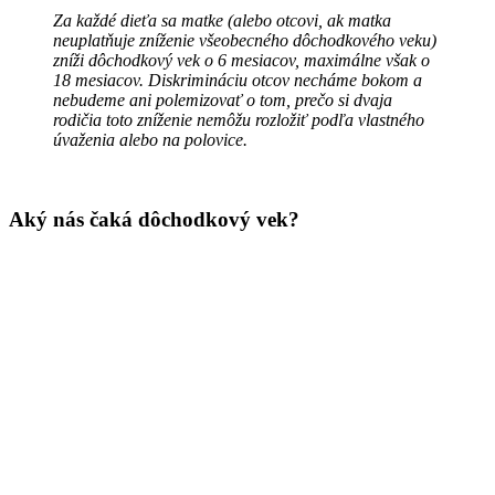
Za každé dieťa sa matke (alebo otcovi, ak matka
neuplatňuje zníženie všeobecného dôchodkového veku)
zníži dôchodkový vek o 6 mesiacov, maximálne však o
18 mesiacov. Diskrimináciu otcov necháme bokom a
nebudeme ani polemizovať o tom, prečo si dvaja
rodičia toto zníženie nemôžu rozložiť podľa vlastného
úvaženia alebo na polovice.
Aký nás čaká dôchodkový vek?