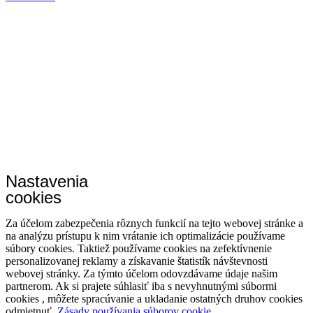
Nastavenia
cookies
Za účelom zabezpečenia rôznych funkcií na tejto webovej stránke a
na analýzu prístupu k nim vrátanie ich optimalizácie používame
súbory cookies. Taktiež používame cookies na zefektívnenie
personalizovanej reklamy a získavanie štatistík návštevnosti
webovej stránky. Za týmto účelom odovzdávame údaje našim
partnerom. Ak si prajete súhlasiť iba s nevyhnutnými súbormi
cookies , môžete spracúvanie a ukladanie ostatných druhov cookies
odmietnuť.
Zásady používania súborov cookie.