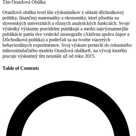
Tím Oranžová Obálka
Oranžovú obálku tvorí tím výskumníkov z oblasti dôchodkovej
politiky, finančnej matematiky a ekonomiky, ktorí pôsobia na
slovenských univerzitách a rôznych analytických funkciách. Svoje
výsledky výskumu pravidelne publikujú a medzi najvýznamnejšie
publikácie patria dve vedecké monografie (Aktívna správa úspor a
Dôchodková politika) a podieľali sa na tvorbe viacerých
behaviorálnych experimentov. Svoj výskum pretavili do robustného
mikrosimulačného modelu Oranžová obálka®, na vývoji ktorého
pracuje výskumný tím neustále už od roku 2015.
Table of Contents