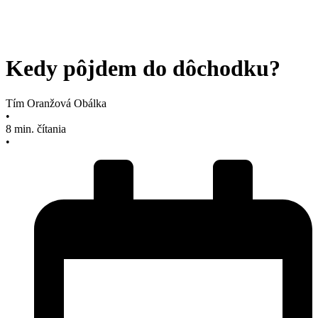
Kedy pôjdem do dôchodku?
Tím Oranžová Obálka
•
8 min. čítania
•