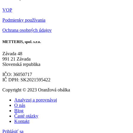
VOP
Podmienky používania
Ochrana osobných údajov
METTERIS, spol. s.r.o.
Závada 48
991 21 Závada
Slovenská republika
IČO: 36050717
IČ DPH: SK2021595422
Copyright © 2023 Oranžová obálka
Analyzuj a porovnávaj
O nás
Blog
Časté otázky
Kontakt
Prihlásiť sa