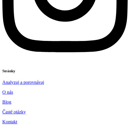
Stránky
Analyzuj a porovnávaj
O nás
Blog
Časté otázky
Kontakt