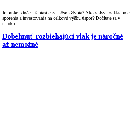
Je prokrastinácia fantastický spôsob života? Ako vplýva odkladanie
sporenia a investovania na celkovú výšku úspor? Dočítate sa v
článku.
Dobehnúť rozbiehajúci vlak je náročné
až nemožné