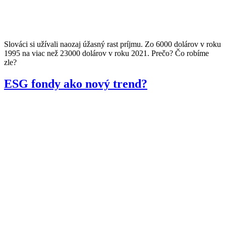
Slováci si užívali naozaj úžasný rast príjmu. Zo 6000 dolárov v roku
1995 na viac než 23000 dolárov v roku 2021. Prečo? Čo robíme
zle?
ESG fondy ako nový trend?