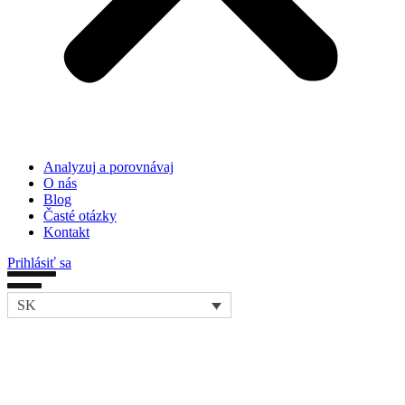
Analyzuj a porovnávaj
O nás
Blog
Časté otázky
Kontakt
Prihlásiť sa
SK