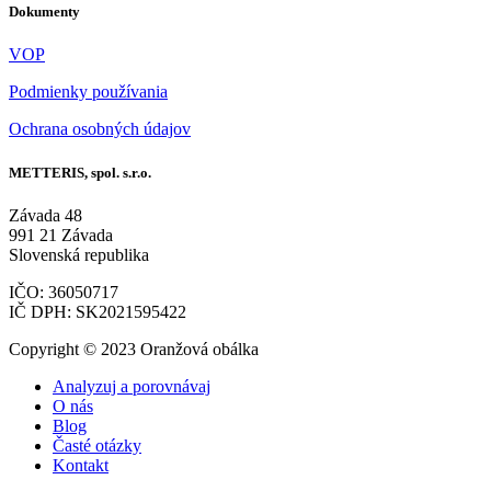
Dokumenty
VOP
Podmienky používania
Ochrana osobných údajov
METTERIS, spol. s.r.o.
Závada 48
991 21 Závada
Slovenská republika
IČO: 36050717
IČ DPH: SK2021595422
Copyright © 2023 Oranžová obálka
Analyzuj a porovnávaj
O nás
Blog
Časté otázky
Kontakt