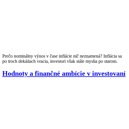
Prečo nominálny výnos v čase inflácie nič neznamená? Inflácia sa
po troch dekádach vracia, investori však stále myslia po starom.
Hodnoty a finančné ambície v investovaní