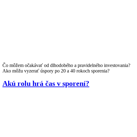
Čo môžem očakávať od dlhodobého a pravidelného investovania?
Ako môžu vyzerať úspory po 20 a 40 rokoch sporenia?
Akú rolu hrá čas v sporení?