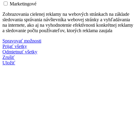
Marketingové
Zobrazovania cielenej reklamy na webových stránkach na základe
sledovania správania návštevníka webovej stránky a vyhľadávania
na internete, ako aj na vyhodnotenie efektívnosti konkrétnej reklamy
a sledovanie počtu používateľov, ktorých reklama zaujala
Spravovať možnosti
Prijať všetky
Odmietnuť všetky
Zrušiť
Uložiť